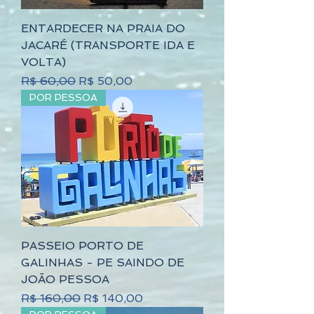
ENTARDECER NA PRAIA DO
JACARÉ (TRANSPORTE IDA E
VOLTA)
Preço normal
Preço promocional
R$ 60,00
R$ 50,00
POR PESSOA
PASSEIO PORTO DE
GALINHAS - PE SAINDO DE
JOÃO PESSOA
Preço normal
Preço promocional
R$ 160,00
R$ 140,00