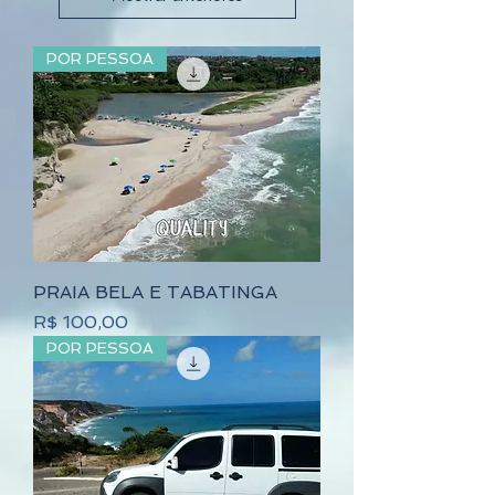
POR PESSOA
PRAIA BELA E TABATINGA
Preço
R$ 100,00
POR PESSOA