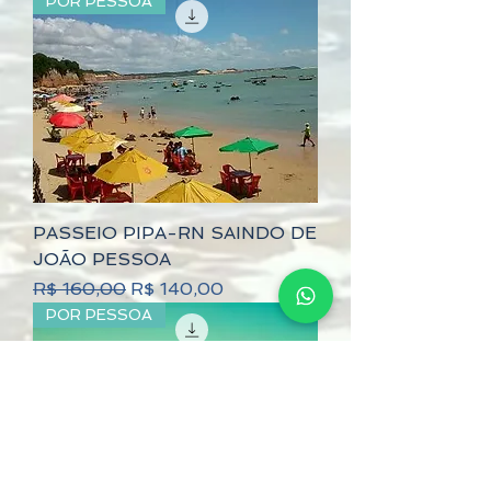
POR PESSOA
PASSEIO PIPA-RN SAINDO DE
JOÃO PESSOA
Preço normal
Preço promocional
R$ 160,00
R$ 140,00
POR PESSOA