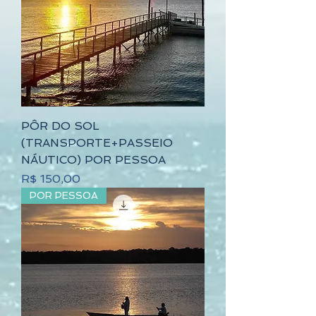
PÔR DO SOL
(TRANSPORTE+PASSEIO
NÁUTICO) POR PESSOA
Preço
R$ 150,00
POR PESSOA